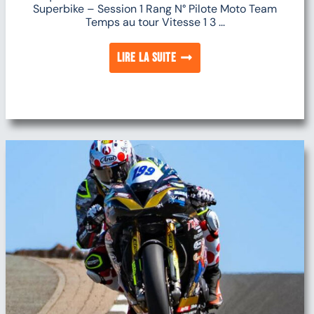
Superbike – Session 1 Rang N° Pilote Moto Team
Temps au tour Vitesse 1 3 ...
Lire la suite