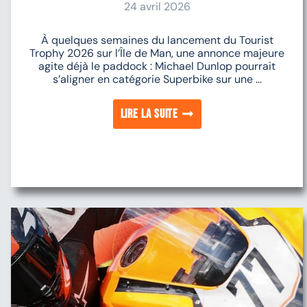
24 avril 2026
À quelques semaines du lancement du Tourist
Trophy 2026 sur l’Île de Man, une annonce majeure
agite déjà le paddock : Michael Dunlop pourrait
s’aligner en catégorie Superbike sur une ...
Lire la suite