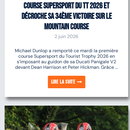
course Supersport du TT 2026 et
décroche sa 34ème victoire sur le
Mountain Course
2 juin 2026
Michael Dunlop a remporté ce mardi la première
course Supersport du Tourist Trophy 2026 en
s’imposant au guidon de sa Ducati Panigale V2
devant Dean Harrison et Peter Hickman. Grâce ...
Lire la suite