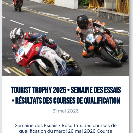
Tourist Trophy 2026 • Semaine des Essais
• Résultats des courses de qualification
31 mai 2026
Semaine des Essais • Résultats des courses de
qualification du mardi 26 mai 2026 Course