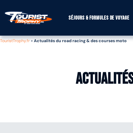
Séjours & formules de voyage
TouristTrophy.fr
»
Actualités du road racing & des courses moto
Actualités