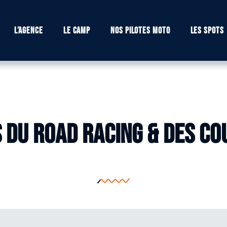
L’agence
Le camp
Nos pilotes moto
Les spots
 du road racing & des c