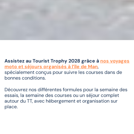
Assistez au Tourist Trophy 2028 grâce à
nos voyages
moto et séjours organisés à l’île de Man
,
spécialement conçus pour suivre les courses dans de
bonnes conditions.
Découvrez nos différentes formules pour la semaine des
essais, la semaine des courses ou un séjour complet
autour du TT, avec hébergement et organisation sur
place.