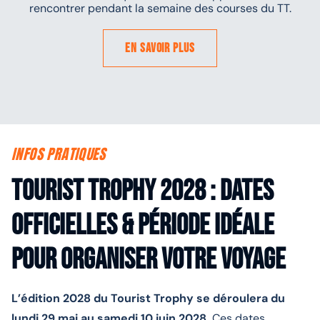
rencontrer pendant la semaine des courses du TT.
En savoir plus
INFOS PRATIQUES
Tourist Trophy 2028 : dates
officielles & période idéale
pour organiser votre voyage
L’édition 2028 du Tourist Trophy se déroulera du
lundi 29 mai au samedi 10 juin 2028.
Ces dates,