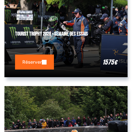
Tourist Trophy 2028 • Semaine des essais
1575
€
Réserver