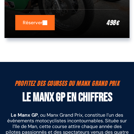
498
€
Réserver
PROFITEZ DES COURSES DU MANX GRAND PRIX
Le Manx GP en chiffres
Le Manx GP
, ou Manx Grand Prix, constitue l’un des
événements motocyclistes incontournables. Située sur
l’Ile de Man, cette course attire chaque année des
pilotes passionnés et des spectateurs venus des quatre