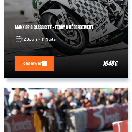
Manx GP & Classic TT • Ferry & Hébergement
12 Jours - 11 Nuits
1640
€
Réserver