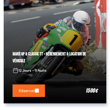
Manx GP & Classic TT • Hébergement & Location de
véhicule
12 Jours - 11 Nuits
1500
€
Réserver