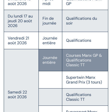
août 2026
midi
GP
Du lundi 17 au
Fin de
Qualifications du
jeudi 20 août
journée
soir
2026
Vendredi 21
Journée
Qualifications
août 2026
entière
Courses Manx GP &
Journée
Qualifications
entière
Classic TT
Supertwin Manx
Grand Prix (3 tours)
Samedi 22
Qualifications
août 2026
Classic TT
Supersport Manx