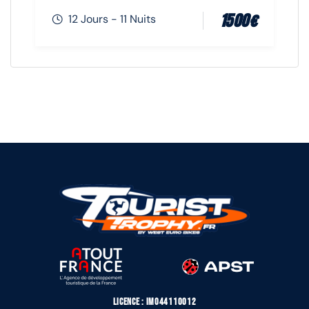
1500
€
12 Jours - 11 Nuits
Licence : IM044110012