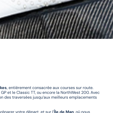
ikes
, entièrement consacrée aux courses sur route.
 GP et le Classic TT, ou encore la NorthWest 200. Avec
tion des traversées jusqu’aux meilleurs emplacements
préparer votre départ, et sur l’
Île de Man
, où nous