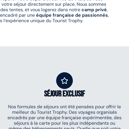
 votre séjour directement sur place. Nous sommes
es tentes, et vous logerez dans notre
camp privé
,
t encadré par une
équipe française de passionnés
,
s l’expérience unique du Tourist Trophy.
séjour exclusif
Nos formules de séjours ont été pensées pour offrir le
meilleur du Tourist Trophy. Des voyages organisés
encadrés par une équipe française expérimentée, des
séjours à la carte pour les plus indépendants ou
même des hébergements seuls. Quelle que soit votre