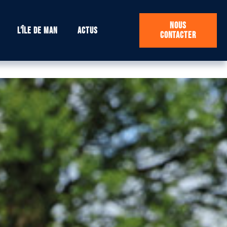
Nous
L’île de Man
Actus
contacter