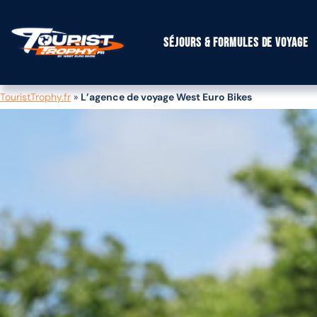
Séjours & formules de voyage
TouristTrophy.fr
»
L’agence de voyage West Euro Bikes