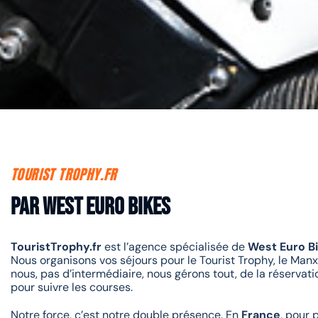
TOURIST TROPHY.FR
Par West euro bikes
TouristTrophy.fr
est l’agence spécialisée de
West Euro B
Nous organisons vos séjours pour le Tourist Trophy, le Manx
nous, pas d’intermédiaire, nous gérons tout, de la réserva
pour suivre les courses.
Notre force, c’est notre double présence. En
France
, pour 