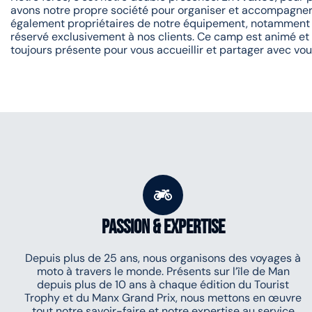
avons notre propre société pour organiser et accompagner
également propriétaires de notre équipement, notamment d
réservé exclusivement à nos clients. Ce camp est animé e
toujours présente pour vous accueillir et partager avec vou
Passion & Expertise
Depuis plus de 25 ans, nous organisons des voyages à
moto à travers le monde. Présents sur l’île de Man
depuis plus de 10 ans à chaque édition du Tourist
Trophy et du Manx Grand Prix, nous mettons en œuvre
tout notre savoir-faire et notre expertise au service