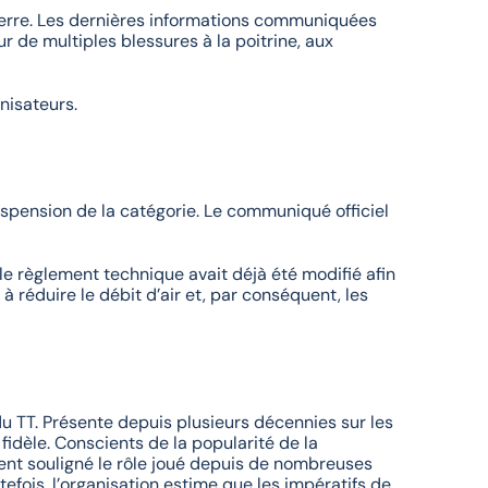
eterre. Les dernières informations communiquées
r de multiples blessures à la poitrine, aux
nisateurs.
uspension de la catégorie. Le communiqué officiel
 le règlement technique avait déjà été modifié afin
 réduire le débit d’air et, par conséquent, les
du TT. Présente depuis plusieurs décennies sur les
 fidèle. Conscients de la popularité de la
mment souligné le rôle joué depuis de nombreuses
efois, l’organisation estime que les impératifs de