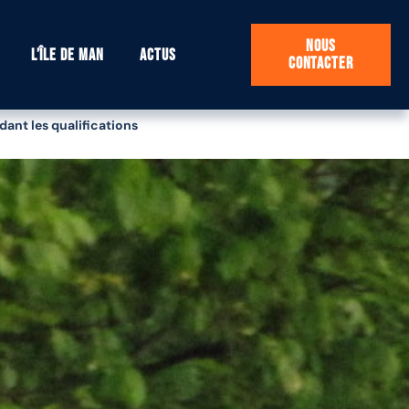
Nous
L’île de Man
Actus
contacter
ant les qualifications