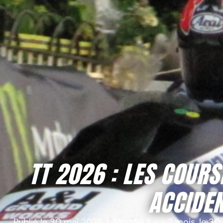
TT 2026 : LES COUR
ACCIDEN
Publié le
30 mai 2026
Modifié il y a 2 mois, le
30 