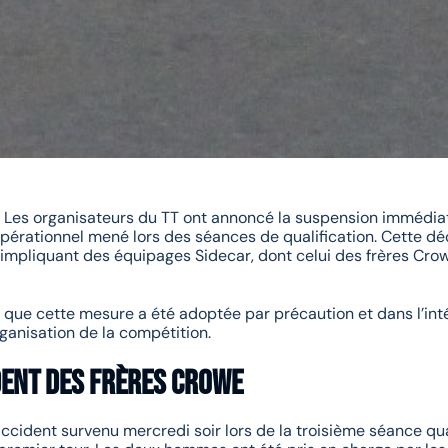
 ! Les organisateurs du TT ont annoncé la suspension immédiat
pérationnel mené lors des séances de qualification. Cette déc
mpliquant des équipages Sidecar, dont celui des frères Crow
ue cette mesure a été adoptée par précaution et dans l’intér
ganisation de la compétition.
ident des frères Crowe
ccident survenu mercredi soir lors de la troisième séance qu