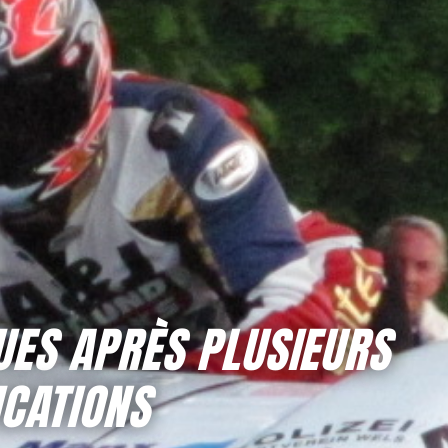
UES APRÈS PLUSIEURS
ICATIONS