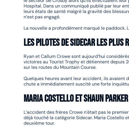
le secteur de Crosby alors qu’ils effectuaient leu
Hospital. Dans un communiqué publié par leur ent
leurs états de santé malgré la gravité des blessur
n’est pas engagé.
La nouvelle a profondément marqué le paddock. Les
Les pilotes de Sidecar les plus r
Ryan et Callum Crowe sont aujourd’hui considérés 
victoires au Tourist Trophy et détiennent depuis 
sur les routes du Mountain Course.
Quelques heures avant leur accident, ils avaient d
chute a immédiatement suscité une forte inquiétud
Maria Costello et Shaun Parker
L’accident des frères Crowe n’était pas le premier
déjà touché la catégorie Sidecar. Maria Costello e
deuxième tour.