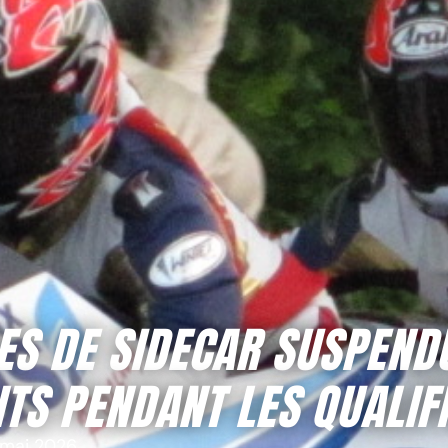
SES DE SIDECAR SUSPEND
TS PENDANT LES QUALIF
mai 2026