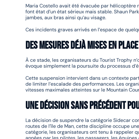
Maria Costello avait été évacuée par hélicoptère 
font état d’un état sérieux mais stable. Shaun Park
jambes, aux bras ainsi qu’au visage.
Ces incidents graves arrivés en l’espace de quelqu
Des mesures déjà mises en plac
À ce stade, les organisateurs du Tourist Trophy n
évoque simplement la poursuite du processus d’év
Cette suspension intervient dans un contexte parti
de limiter l’escalade des performances. Les organi
vitesses maximales atteintes sur le Mountain Cour
Une décision sans précédent po
La décision de suspendre la catégorie Sidecar cons
routes de l’île de Man, cette discipline occupe une
catégorie, les organisateurs ont tenu à rappeler q
années par les pilotes, les passagers, les équipes