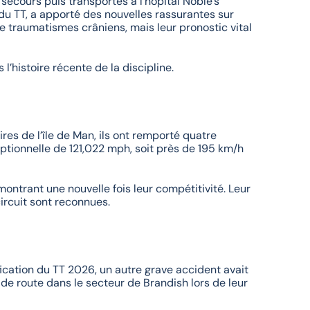
 secours puis transportés à l’hôpital Noble’s
u TT, a apporté des nouvelles rassurantes sur
de traumatismes crâniens, mais leur pronostic vital
’histoire récente de la discipline.
es de l’île de Man, ils ont remporté quatre
ptionnelle de 121,022 mph, soit près de 195 km/h
ontrant une nouvelle fois leur compétitivité. Leur
ircuit sont reconnues.
fication du TT 2026, un autre grave accident avait
 de route dans le secteur de Brandish lors de leur