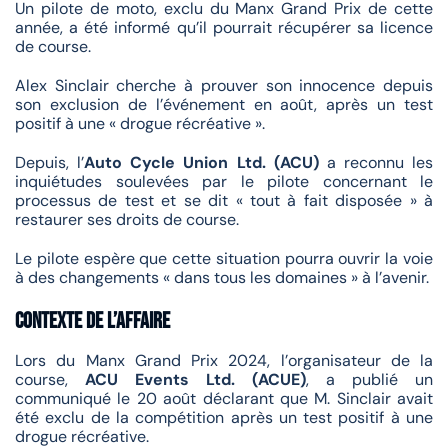
Un pilote de moto, exclu du Manx Grand Prix de cette
année, a été informé qu’il pourrait récupérer sa licence
de course.
Alex Sinclair cherche à prouver son innocence depuis
son exclusion de l’événement en août, après un test
positif à une « drogue récréative ».
Depuis, l’
Auto Cycle Union Ltd. (ACU)
a reconnu les
inquiétudes soulevées par le pilote concernant le
processus de test et se dit « tout à fait disposée » à
restaurer ses droits de course.
Le pilote espère que cette situation pourra ouvrir la voie
à des changements « dans tous les domaines » à l’avenir.
Contexte de l’affaire
Lors du Manx Grand Prix 2024, l’organisateur de la
course,
ACU Events Ltd. (ACUE)
, a publié un
communiqué le 20 août déclarant que M. Sinclair avait
été exclu de la compétition après un test positif à une
drogue récréative.