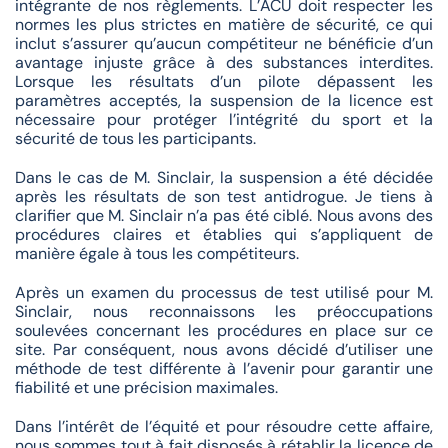
intégrante de nos règlements. L’ACU doit respecter les
normes les plus strictes en matière de sécurité, ce qui
inclut s’assurer qu’aucun compétiteur ne bénéficie d’un
avantage injuste grâce à des substances interdites.
Lorsque les résultats d’un pilote dépassent les
paramètres acceptés, la suspension de la licence est
nécessaire pour protéger l’intégrité du sport et la
sécurité de tous les participants.
Dans le cas de M. Sinclair, la suspension a été décidée
après les résultats de son test antidrogue. Je tiens à
clarifier que M. Sinclair n’a pas été ciblé. Nous avons des
procédures claires et établies qui s’appliquent de
manière égale à tous les compétiteurs.
Après un examen du processus de test utilisé pour M.
Sinclair, nous reconnaissons les préoccupations
soulevées concernant les procédures en place sur ce
site. Par conséquent, nous avons décidé d’utiliser une
méthode de test différente à l’avenir pour garantir une
fiabilité et une précision maximales.
Dans l’intérêt de l’équité et pour résoudre cette affaire,
nous sommes tout à fait disposés à rétablir la licence de