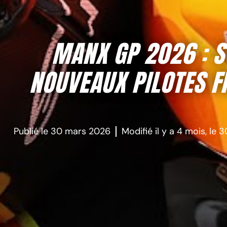
MANX GP 2026 : S
NOUVEAUX PILOTES FR
Publié le
30 mars 2026
Modifié il y a 4 mois, le
3