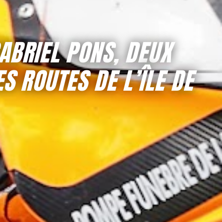
ABRIEL PONS, DEUX
S ROUTES DE L’ÎLE DE