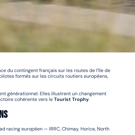
e du contingent français sur les routes de l’île de
pilotes formés sur les circuits routiers européens,
nt générationnel. Elles illustrent un changement
ectoire cohérente vers le
Tourist Trophy
.
ens
road racing européen — IRRC, Chimay, Horice, North