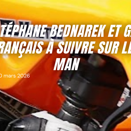
TÉPHANE BEDNAREK ET G
ANÇAIS À SUIVRE SUR LE
MAN
0 mars 2026