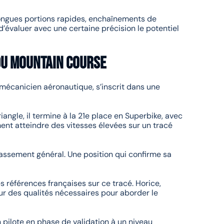
longues portions rapides, enchaînements de
’évaluer avec une certaine précision le potentiel
du Mountain Course
 mécanicien aéronautique, s’inscrit dans une
iangle, il termine à la 21e place en Superbike, avec
ment atteindre des vitesses élevées sur un tracé
classement général. Une position qui confirme sa
es références françaises sur ce tracé. Horice,
eur des qualités nécessaires pour aborder le
pilote en phase de validation à un niveau