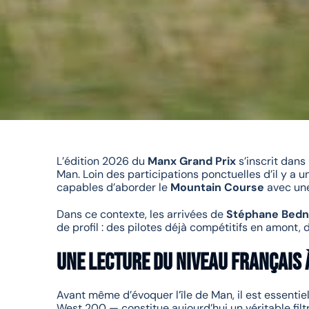
L’édition 2026 du
Manx Grand Prix
s’inscrit dans
Man. Loin des participations ponctuelles d’il y a u
capables d’aborder le
Mountain Course
avec une
Dans ce contexte, les arrivées de
Stéphane Bedn
de profil : des pilotes déjà compétitifs en amont, 
Une lecture du niveau français 
Avant même d’évoquer l’île de Man, il est essentie
West 200 — constitue aujourd’hui un véritable filt