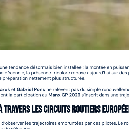
 une tendance désormais bien installée : la montée en puissanc
ne décennie, la présence tricolore repose aujourd’hui sur des 
 préparation nettement plus structurée.
arek
et
Gabriel Pons
ne relèvent pas du simple renouvelleme
dont la participation au
Manx GP 2026
s’inscrit dans une traj
à travers les circuits routiers europé
l d’observer les trajectoires empruntées par ces pilotes. Le 
re de sélection.