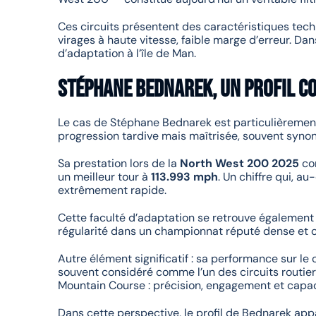
Ces circuits présentent des caractéristiques tec
virages à haute vitesse, faible marge d’erreur. D
d’adaptation à l’île de Man.
Stéphane Bednarek, un profil c
Le cas de Stéphane Bednarek est particulièrement 
progression tardive mais maîtrisée, souvent syno
Sa prestation lors de la
North West 200 2025
con
un meilleur tour à
113.993 mph
. Un chiffre qui, a
extrêmement rapide.
Cette faculté d’adaptation se retrouve également
régularité dans un championnat réputé dense et c
Autre élément significatif : sa performance sur le 
souvent considéré comme l’un des circuits routier
Mountain Course : précision, engagement et capaci
Dans cette perspective, le profil de Bednarek ap