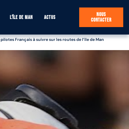
Nous
L’île de Man
Actus
contacter
otes Français à suivre sur les routes de l’île de Man