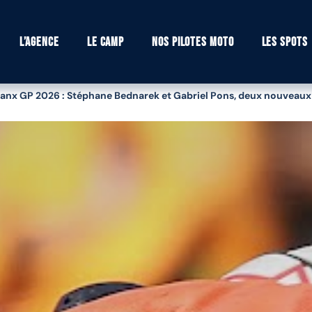
L’agence
Le camp
Nos pilotes moto
Les spots
anx GP 2026 : Stéphane Bednarek et Gabriel Pons, deux nouveaux pil