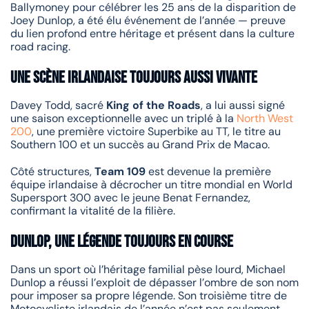
Ballymoney pour célébrer les 25 ans de la disparition de
Joey Dunlop, a été élu événement de l’année — preuve
du lien profond entre héritage et présent dans la culture
road racing.
Une scène irlandaise toujours aussi vivante
Davey Todd, sacré
King of the Roads
, a lui aussi signé
une saison exceptionnelle avec un triplé à la
North West
200
, une première victoire Superbike au TT, le titre au
Southern 100 et un succès au Grand Prix de Macao.
Côté structures,
Team 109
est devenue la première
équipe irlandaise à décrocher un titre mondial en World
Supersport 300 avec le jeune Benat Fernandez,
confirmant la vitalité de la filière.
Dunlop, une légende toujours en course
Dans un sport où l’héritage familial pèse lourd, Michael
Dunlop a réussi l’exploit de dépasser l’ombre de son nom
pour imposer sa propre légende. Son troisième titre de
Motocycliste irlandais de l’année n’est pas seulement