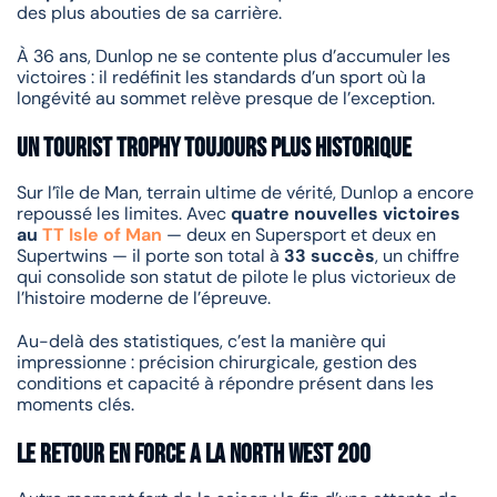
des plus abouties de sa carrière.
À 36 ans, Dunlop ne se contente plus d’accumuler les
victoires : il redéfinit les standards d’un sport où la
longévité au sommet relève presque de l’exception.
Un Tourist Trophy toujours plus historique
Sur l’île de Man, terrain ultime de vérité, Dunlop a encore
repoussé les limites. Avec
quatre nouvelles victoires
au
TT Isle of Man
— deux en Supersport et deux en
Supertwins — il porte son total à
33 succès
, un chiffre
qui consolide son statut de pilote le plus victorieux de
l’histoire moderne de l’épreuve.
Au-delà des statistiques, c’est la manière qui
impressionne : précision chirurgicale, gestion des
conditions et capacité à répondre présent dans les
moments clés.
Le retour en force a la North West 200