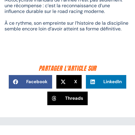
une récompense : c’est la reconnaissance d’une
influence durable sur le road racing moderne.
À ce rythme, son empreinte sur l’histoire de la discipline
semble encore loin d’avoir atteint sa forme définitive.
PARTAGER L'ARTICLE SUR
Facebook
X
LinkedIn
Threads