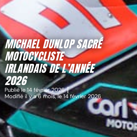
MICHAEL DUNLOP SACRÉ
MOTOCYCLISTE
IRLANDAIS DE L’ANNÉE
2026
Publié le
14 février 2026
Modifié il y a 6 mois, le
14 février 2026