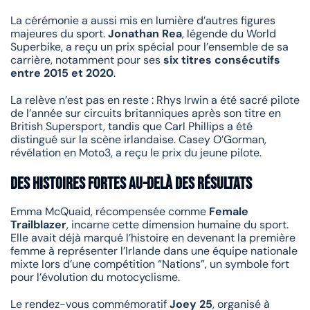
La cérémonie a aussi mis en lumière d’autres figures
majeures du sport.
Jonathan Rea
, légende du World
Superbike, a reçu un prix spécial pour l’ensemble de sa
carrière, notamment pour ses
six titres consécutifs
entre 2015 et 2020
.
La relève n’est pas en reste : Rhys Irwin a été sacré pilote
de l’année sur circuits britanniques après son titre en
British Supersport, tandis que Carl Phillips a été
distingué sur la scène irlandaise. Casey O’Gorman,
révélation en Moto3, a reçu le prix du jeune pilote.
Des histoires fortes au-delà des résultats
Emma McQuaid, récompensée comme
Female
Trailblazer
, incarne cette dimension humaine du sport.
Elle avait déjà marqué l’histoire en devenant la première
femme à représenter l’Irlande dans une équipe nationale
mixte lors d’une compétition “Nations”, un symbole fort
pour l’évolution du motocyclisme.
Le rendez-vous commémoratif
Joey 25
, organisé à