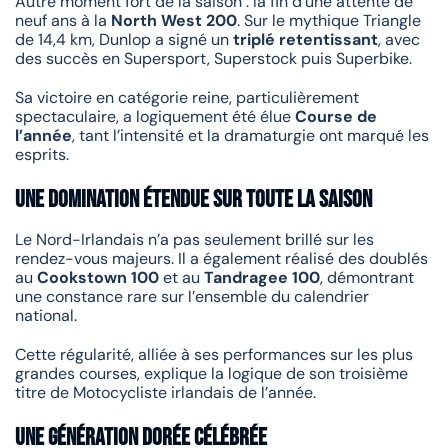
Autre moment fort de la saison : la fin d’une attente de
neuf ans à la
North West 200
. Sur le mythique Triangle
de 14,4 km, Dunlop a signé un
triplé retentissant
, avec
des succès en Supersport, Superstock puis Superbike.
Sa victoire en catégorie reine, particulièrement
spectaculaire, a logiquement été élue
Course de
l’année
, tant l’intensité et la dramaturgie ont marqué les
esprits.
Une domination étendue sur toute la saison
Le Nord-Irlandais n’a pas seulement brillé sur les
rendez-vous majeurs. Il a également réalisé des doublés
au
Cookstown 100
et au
Tandragee 100
, démontrant
une constance rare sur l’ensemble du calendrier
national.
Cette régularité, alliée à ses performances sur les plus
grandes courses, explique la logique de son troisième
titre de Motocycliste irlandais de l’année.
Une génération dorée célébrée