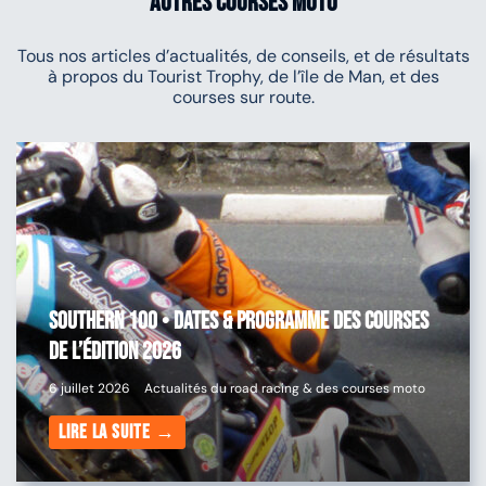
autres courses moto
Tous nos articles d’actualités, de conseils, et de résultats
à propos du Tourist Trophy, de l’île de Man, et des
courses sur route.
Southern 100 • Dates & programme des courses
de l’édition 2026
6 juillet 2026
Actualités du road racing & des courses moto
Lire la suite →