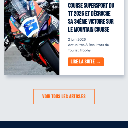
course Supersport du
TT 2026 et décroche
sa 34ème victoire sur
le Mountain Course
2 juin 2026
Actualités & Résultats du
Tourist Trophy
Lire la suite →
Voir tous les articles