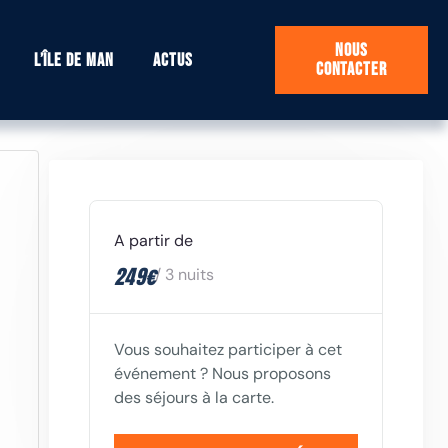
Nous
L’île de Man
Actus
contacter
A partir de
249€
/ 3 nuits
Vous souhaitez participer à cet
événement ? Nous proposons
des séjours à la carte.