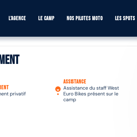
L’agence
Le camp
Nos pilotes moto
Les spots
ement
Assistance
ment
Assistance du staff West
nt privatif
Euro Bikes présent sur le
camp