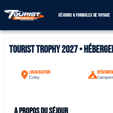
Séjours & formules de voyage
Tourist Trophy 2027 • Héberg
Localisation
Héberge
Colby
Campeme
A propos du séjour