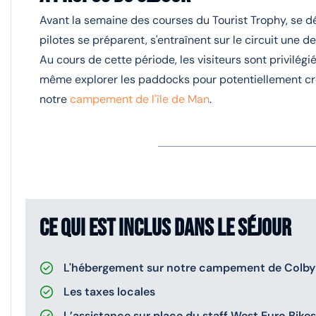
Avant la semaine des courses du Tourist Trophy, se dé
pilotes se préparent, s'entraînent sur le circuit une de
Au cours de cette période, les visiteurs sont privilégi
même explorer les paddocks pour potentiellement croi
notre
campement de l'île de Man
.
Ce qui est inclus dans le séjour
L'hébergement sur notre campement de Colby e
Les taxes locales
L’assistance sur place du staff West Euro Bike