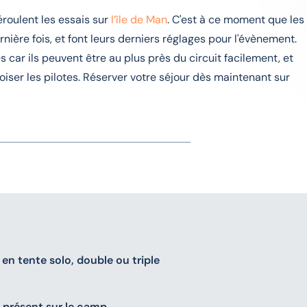
roulent les essais sur
l’île de Man
. C'est à ce moment que les
rnière fois, et font leurs derniers réglages pour l'évènement.
és car ils peuvent être au plus près du circuit facilement, et
ser les pilotes. Réserver votre séjour dès maintenant sur
n tente solo, double ou triple
s présent sur le camp