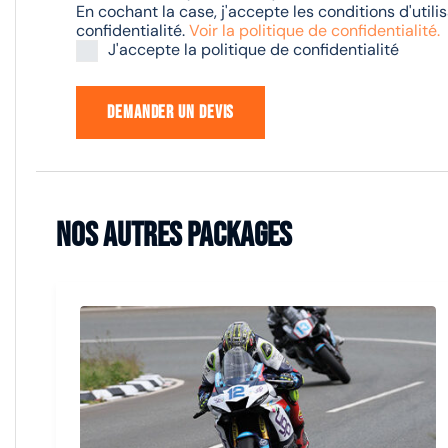
En cochant la case, j'accepte les conditions d'util
confidentialité.
Voir la politique de confidentialité.
J'accepte la politique de confidentialité
Nos autres packages