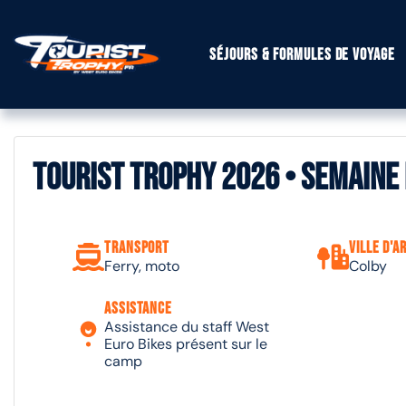
Séjours & formules de voyage
Tourist Trophy 2026 • Semaine 
Transport
Ville d'a
Ferry, moto
Colby
Assistance
Assistance du staff West
Euro Bikes présent sur le
camp