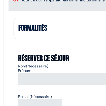
Tout ce qui n'apparaît pas dans "inclus dans le 
Formalités
Réserver ce séjour
Nom
(Nécessaire)
Prénom
E-mail
(Nécessaire)