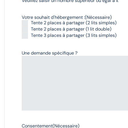
Veuillez saisir un nombre supérieur ou égal à
1
.
Votre souhait d'hébergement :
(Nécessaire)
Tente 2 places à partager (2 lits simples)
Tente 2 places à partager (1 lit double)
Tente 3 places à partager (3 lits simples)
Une demande spécifique ?
Consentement
(Nécessaire)