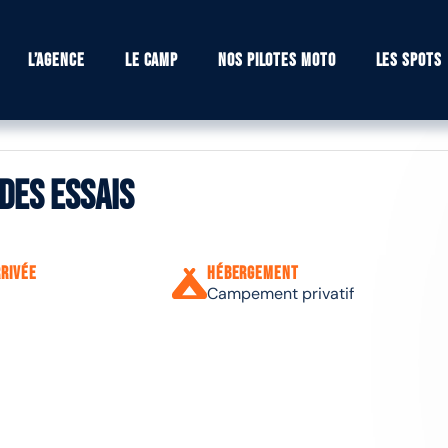
L’agence
Le camp
Nos pilotes moto
Les spots
des essais
rrivée
Hébergement
Campement privatif