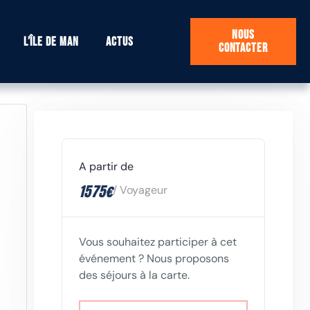
Nous
L’île de Man
Actus
contacter
A partir de
1575€
/ Voyageur
Vous souhaitez participer à cet
événement ? Nous proposons
des séjours à la carte.