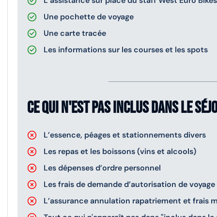
L’assistance sur place du staff West Euro Bike
Une pochette de voyage
Une carte tracée
Les informations sur les courses et les spots
Ce qui n'est pas inclus dans le séj
L’essence, péages et stationnements divers
Les repas et les boissons (vins et alcools)
Les dépenses d’ordre personnel
Les frais de demande d’autorisation de voyage
L’assurance annulation rapatriement et frais 