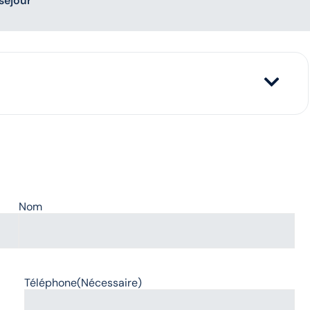
séjour"
Nom
Téléphone
(Nécessaire)